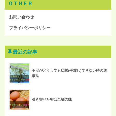
ＯＴＨＥＲ
お問い合わせ
プライバシーポリシー
最近の記事
不安がどうしても払拭(手放し)できない時の逆
療法
引き寄せた卵は至福の味