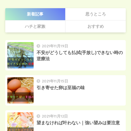
新着記事
思うところ
ハチと家族
おすすめ
2021年11月19日
不安がどうしても払拭(手放し)できない時の
逆療法
2021年11月15日
引き寄せた卵は至福の味
2021年11月12日
望まなければ叶わない｜強い望みは要注意