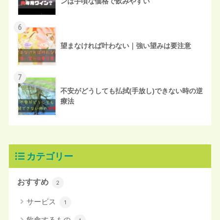
ンは手頃な価格で飲みやすい
6
望まなければ叶わない｜強い望みは要注意
7
不安がどうしても払拭(手放し)できない時の逆
療法
カテゴリー
おすすめ
2
サービス
1
飲食するもの