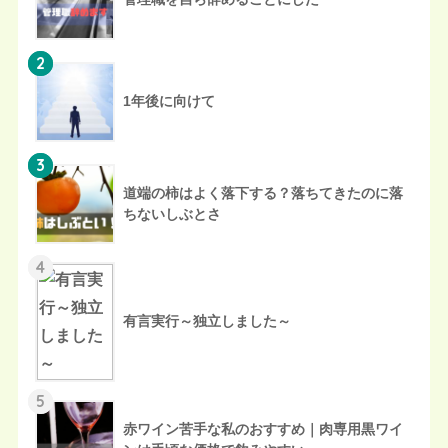
2
1年後に向けて
3
道端の柿はよく落下する？落ちてきたのに落
ちないしぶとさ
4
有言実行～独立しました～
5
赤ワイン苦手な私のおすすめ｜肉専用黒ワイ