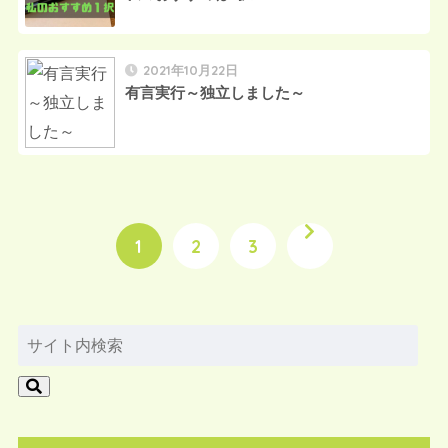
2021年10月22日
有言実行～独立しました～
1
2
3