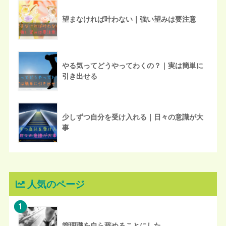
望まなければ叶わない｜強い望みは要注意
やる気ってどうやってわくの？｜実は簡単に
引き出せる
少しずつ自分を受け入れる｜日々の意識が大
事
人気のページ
1
管理職を自ら辞めることにした